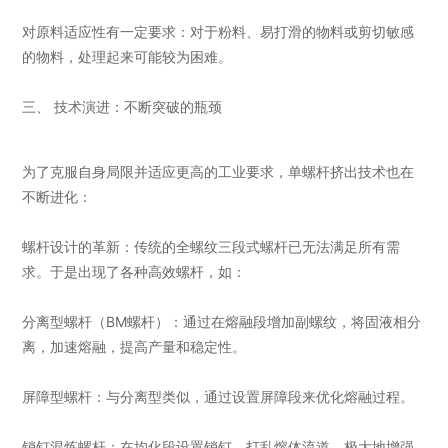
对原料适应性有一定要求：对于粉料、易打滑的物料或剪切敏感
的物料，处理起来可能较为困难。
三、 技术演进：不断突破的瓶颈
为了克服自身局限并适应更高的工业要求，单螺杆挤出技术也在
不断进化：
螺杆设计的革新：传统的全螺纹三段式螺杆已无法满足所有需
求。于是出现了各种高效螺杆，如：
分离型螺杆（BM螺杆）：通过在熔融段增加副螺纹，将固液相分
离，加速熔融，提高产量和稳定性。
屏障型螺杆：与分离型类似，通过设置屏障段来优化熔融过程。
销钉混炼螺杆：在均化段设置销钉，打乱熔体流道，极大地增强