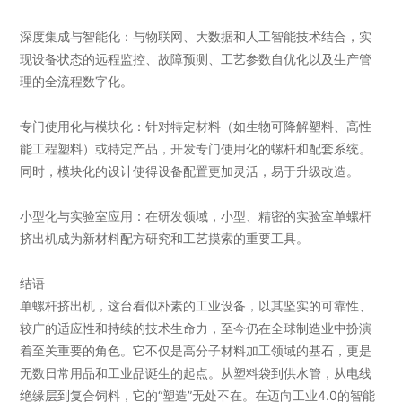
深度集成与智能化：与物联网、大数据和人工智能技术结合，实
现设备状态的远程监控、故障预测、工艺参数自优化以及生产管
理的全流程数字化。
专门使用化与模块化：针对特定材料（如生物可降解塑料、高性
能工程塑料）或特定产品，开发专门使用化的螺杆和配套系统。
同时，模块化的设计使得设备配置更加灵活，易于升级改造。
小型化与实验室应用：在研发领域，小型、精密的实验室单螺杆
挤出机成为新材料配方研究和工艺摸索的重要工具。
结语
单螺杆挤出机，这台看似朴素的工业设备，以其坚实的可靠性、
较广的适应性和持续的技术生命力，至今仍在全球制造业中扮演
着至关重要的角色。它不仅是高分子材料加工领域的基石，更是
无数日常用品和工业品诞生的起点。从塑料袋到供水管，从电线
绝缘层到复合饲料，它的“塑造”无处不在。在迈向工业4.0的智能