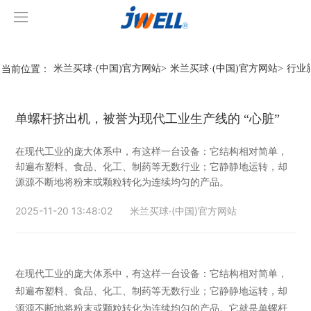
米兰买球·(中国)官方网站
米兰买球·(中国)官方网站
当前位置：
米兰买球·(中国)官方网站
>
米兰买球·(中国)官方网站
>
行业
关于我们
单螺杆挤出机，被誉为现代工业生产线的 “心脏”
产品中心
在现代工业的庞大体系中，有这样一台设备：它结构相对简单，
案例视频
挤出机系列
却遍布塑料、食品、化工、制药等无数行业；它静静地运转，却
源源不断地将粉末或颗粒转化为连续均匀的产品。
米兰买球·(中国)官方网站
型材线系列
客户视频
2025-11-20 13:48:02
米兰买球·(中国)官方网站
米兰买球·(中国)官方网站
造粒线系列
米兰买球·(中国)官方网站
行业新闻
在现代工业的庞大体系中，有这样一台设备：它结构相对简单，
却遍布塑料、食品、化工、制药等无数行业；它静静地运转，却
源源不断地将粉末或颗粒转化为连续均匀的产品。它就是单螺杆