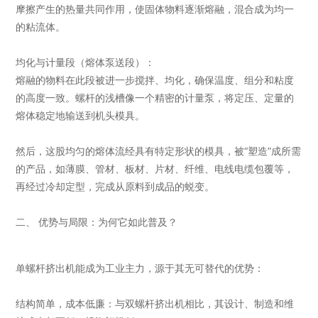
摩擦产生的热量共同作用，使固体物料逐渐熔融，混合成为均一
的粘流体。
均化与计量段（熔体泵送段）：
熔融的物料在此段被进一步搅拌、均化，确保温度、组分和粘度
的高度一致。螺杆的浅槽像一个精密的计量泵，将定压、定量的
熔体稳定地输送到机头模具。
然后，这股均匀的熔体流经具有特定形状的模具，被“塑造”成所需
的产品，如薄膜、管材、板材、片材、纤维、电线电缆包覆等，
再经过冷却定型，完成从原料到成品的蜕变。
二、 优势与局限：为何它如此普及？
单螺杆挤出机能成为工业主力，源于其无可替代的优势：
结构简单，成本低廉：与双螺杆挤出机相比，其设计、制造和维