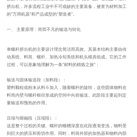
挤出机，许多流程工业中不可或缺的主要装备，被誉为材料加工
的“万用机器”和产品成型的“塑造者”。
一、 主要原理：简而不凡的输送与转化
单螺杆挤出机的主要设计理念简洁而高效。其基本结构主要由传
动系统、料筒、螺杆、加热冷却系统和机头模具组成。它的工作
过程，可以形象地理解为一条“材料的精炼之旅”：
输送与固体输送段（加料段）：
塑料颗粒或粉末从料斗加入，随着螺杆的旋转，这些固体物料在
料筒内壁与螺杆根径形成的空间中向前输送。此阶段主要起到定
量输送和预热的作用。
压缩与熔融段（压缩段）：
这是整个过程的关键。螺杆的螺槽深度在此段逐渐变浅，物料受
到巨大的挤压和剪切作用。同时，料筒外部的加热器和物料内部