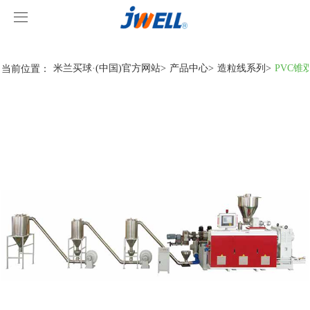
米兰买球·(中国)官方网站
米兰买球·(中国)官方网站
当前位置：
米兰买球·(中国)官方网站
>
产品中心
>
造粒线系列
>
PVC
关于我们
产品中心
案例视频
挤出机系列
米兰买球·(中国)官方网站
型材线系列
客户视频
米兰买球·(中国)官方网站
造粒线系列
米兰买球·(中国)官方网站
行业新闻