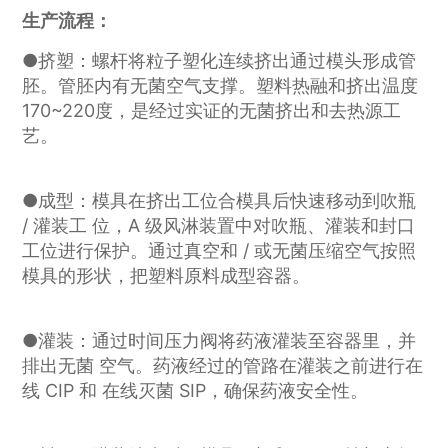
生产流程：
●挤塑：螺杆将粒子塑化连续挤出通过模头形成管
胚。管胚内有无菌空气支撑。塑料热融和挤出温度
170~220度，是经过实证的无菌挤出和去热源工
艺。
●成型：模具在挤出工位合模具后快速移动到吹瓶
/ 灌装工 位，A 级风淋装置中对吹瓶、灌装和封口
工位进行保护。通过真空和 / 或无菌压缩空气按照
模具的形状，把塑料原料成型容器。
●灌装：通过时间压力阀将药液灌装至容器里，并
排出无菌 空气。药液经过的管路在灌装之前进行在
线 CIP 和 在线灭菌 SIP，确保药液安全性。