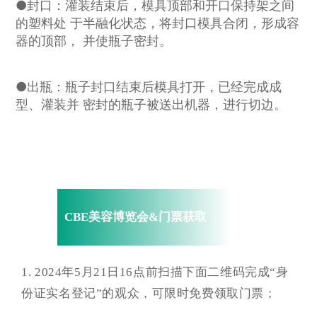
●封口：灌装结束后，模具顶部和开口保持架之间
的塑料处 于半融化状态，将封口模具合闭，形成容
器的顶部， 并使瓶子密封。
●出瓶：瓶子封口结束后模具打开，已经完成成
型、灌装并 密封的瓶子被送出机器，进行切边。
CBE美容博览会&门票获取
1. 2024年5月21日16点前扫描下面二维码完成“身
份证实名登记”的观众，可限时免费领取门票；