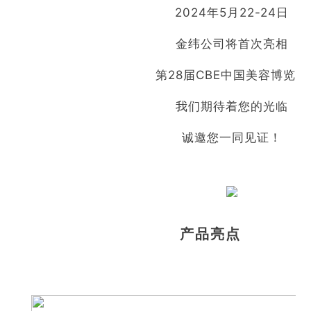
2024年5月22-24日
金纬公司将首次亮相
第28届CBE中国美容博览会
我们期待着您的光临
诚邀您一同见证！
产品亮点